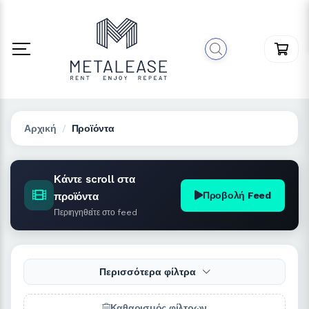
Αρχική
Προϊόντα
Κάντε scroll στα
Προβολή Feed
προϊόντα
Περιηγηθείτε στο feed
Περισσότερα φίλτρα
Καθαρισμός φίλτρων