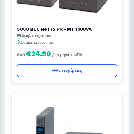
SOCOMEC NeTYS PR - MT 1500VA
Χαμηλό αρχικό κόστος
Διατήρη ρευστότητας
€24.90
Από
/ το μήνα + ΦΠΑ
Λεπτομέρειες