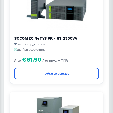
SOCOMEC NeTYS PR - RT 2200VA
Χαμηλό αρχικό κόστος
Διατήρη ρευστότητας
€61.90
Από
/ το μήνα + ΦΠΑ
Λεπτομέρειες