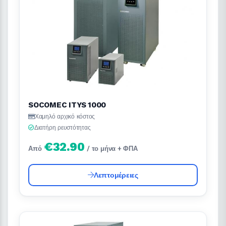
SOCOMEC ITYS 1000
Χαμηλό αρχικό κόστος
Διατήρη ρευστότητας
€32.90
Από
/ το μήνα + ΦΠΑ
Λεπτομέρειες