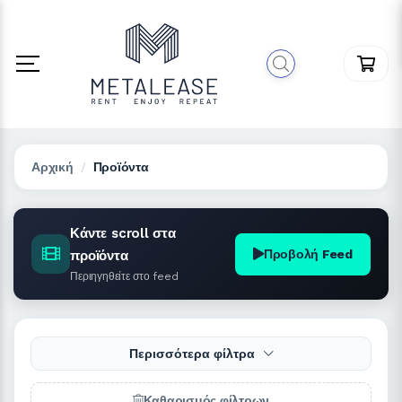
Αρχική
Προϊόντα
Κάντε scroll στα
Προβολή Feed
προϊόντα
Περιηγηθείτε στο feed
Περισσότερα φίλτρα
Καθαρισμός φίλτρων