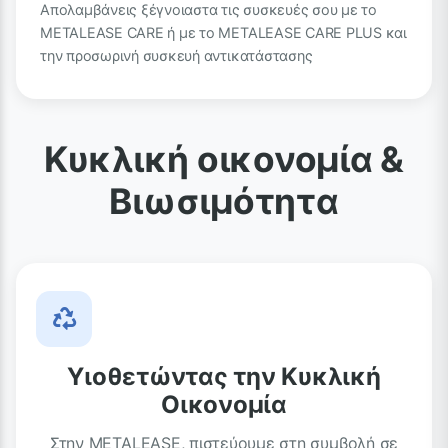
Απολαμβάνεις ξέγνοιαστα τις συσκευές σου με το
METALEASE CARE ή με το METALEASE CARE PLUS και
την προσωρινή συσκευή αντικατάστασης
Κυκλική οικονομία &
Βιωσιμότητα
Υιοθετώντας την Κυκλική
Οικονομία
Στην METALEASE, πιστεύουμε στη συμβολή σε