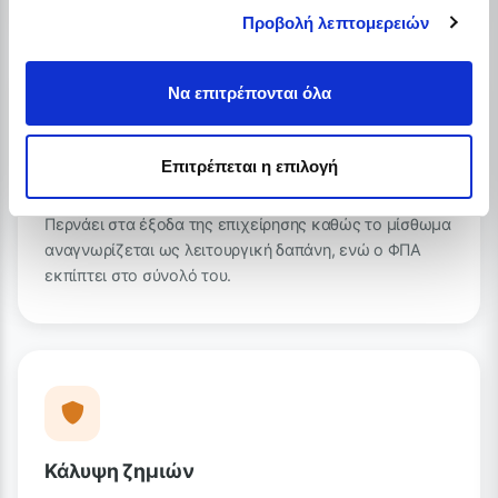
Προβολή λεπτομερειών
Να επιτρέπονται όλα
Επιτρέπεται η επιλογή
Φορολογικά οφέλη
Περνάει στα έξοδα της επιχείρησης καθώς το μίσθωμα
αναγνωρίζεται ως λειτουργική δαπάνη, ενώ ο ΦΠΑ
εκπίπτει στο σύνολό του.
Κάλυψη ζημιών