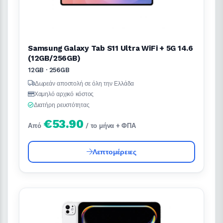
Samsung Galaxy Tab S11 Ultra WiFi + 5G 14.6
(12GB/256GB)
12GB · 256GB
Δωρεάν αποστολή σε όλη την Ελλάδα
Χαμηλό αρχικό κόστος
Διατήρη ρευστότητας
€53.90
Από
/ το μήνα + ΦΠΑ
Λεπτομέρειες