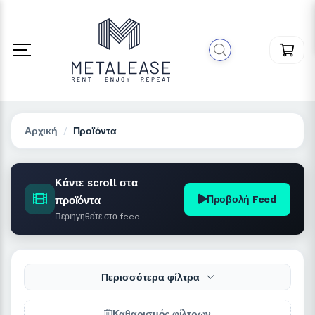
Αρχική
Προϊόντα
Κάντε scroll στα
Προβολή Feed
προϊόντα
Περιηγηθείτε στο feed
Περισσότερα φίλτρα
Καθαρισμός φίλτρων