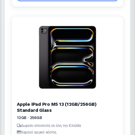
Apple iPad Pro M5 13 (12GB/256GB)
Standard Glass
12GB · 256GB
Δωρεάν αποστολή σε όλη την Ελλάδα
Χαμηλό αρχικό κόστος