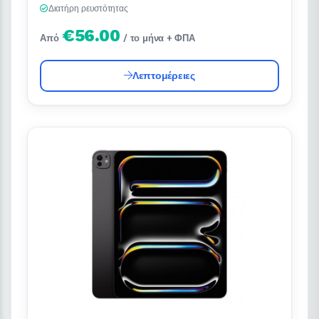
Διατήρη ρευστότητας
€56.00
Από
/ το μήνα + ΦΠΑ
Λεπτομέρειες