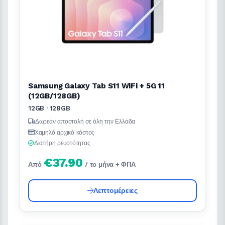
Samsung Galaxy Tab S11 WiFi + 5G 11
(12GB/128GB)
12GB · 128GB
Δωρεάν αποστολή σε όλη την Ελλάδα
Χαμηλό αρχικό κόστος
Διατήρη ρευστότητας
€37.90
Από
/ το μήνα + ΦΠΑ
Λεπτομέρειες