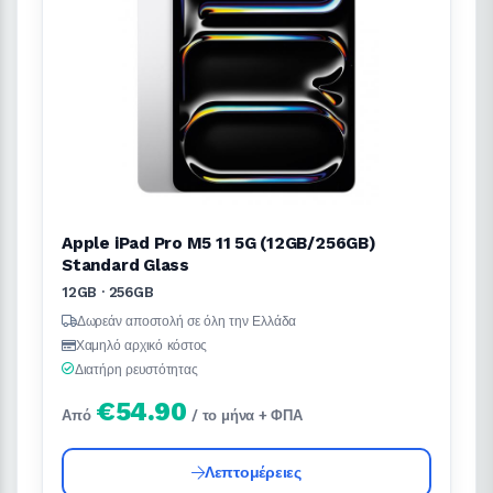
Apple iPad Pro M5 11 5G (12GB/256GB)
Standard Glass
12GB · 256GB
Δωρεάν αποστολή σε όλη την Ελλάδα
Χαμηλό αρχικό κόστος
Διατήρη ρευστότητας
€54.90
Από
/ το μήνα + ΦΠΑ
Λεπτομέρειες