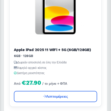
Apple iPad 2025 11 WiFi + 5G (6GB/128GB)
6GB · 128GB
Δωρεάν αποστολή σε όλη την Ελλάδα
Χαμηλό αρχικό κόστος
Διατήρη ρευστότητας
€27.90
Από
/ το μήνα + ΦΠΑ
Λεπτομέρειες