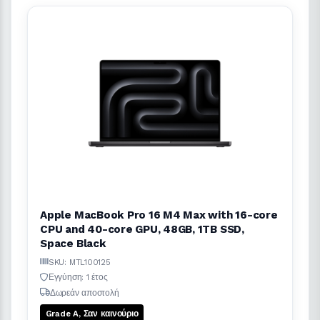
Apple MacBook Pro 16 M4 Max with 16-core
CPU and 40-core GPU, 48GB, 1TB SSD,
Space Black
SKU: MTL100125
Εγγύηση: 1 έτος
Δωρεάν αποστολή
Grade A, Σαν καινούριο