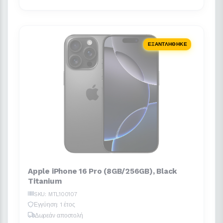
ΕΞΑΝΤΛΉΘΗΚΕ
Apple iPhone 16 Pro (8GB/256GB), Black
Titanium
SKU: MTL100107
Εγγύηση: 1 έτος
Δωρεάν αποστολή