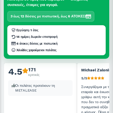
συσκευές, έτοιμες για αγορά.
3 έως 12 δόσεις με πιστωτική, έως 6 ΑΤΟΚΕΣ!
Εγγύηση: 1 έτος
14 ημέρες δωρεάν επιστροφή
6 άτοκες δόσεις με πιστωτική
Χιλιάδες χαρούμενοι πελάτες
4.5
171
Michael Zalonis
κριτικές
5/5
Οι πελάτες προτείνουν τη
Συνεργάζομαι με τη 
METALEASE
εταιρεία και ένιωσα
γράψω αυτή την κρι
που δεν το συνηθίζω
πραγματικά αξίζει ν
ο κόσμος. Πέρα από