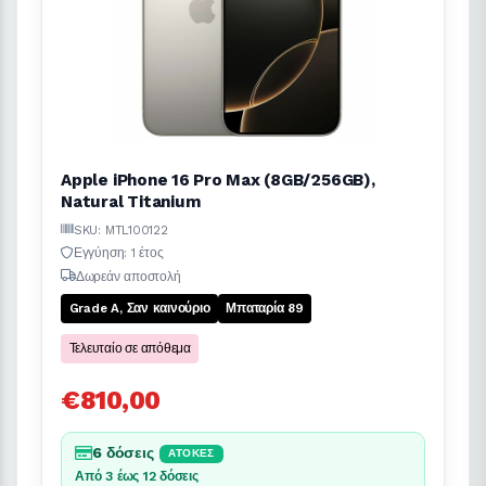
Apple iPhone 16 Pro Max (8GB/256GB),
Natural Titanium
SKU: MTL100122
Εγγύηση: 1 έτος
Δωρεάν αποστολή
Grade A, Σαν καινούριο
Μπαταρία 89
Τελευταίο σε απόθεμα
€810,00
6 δόσεις
ΆΤΟΚΕΣ
Από 3 έως 12 δόσεις