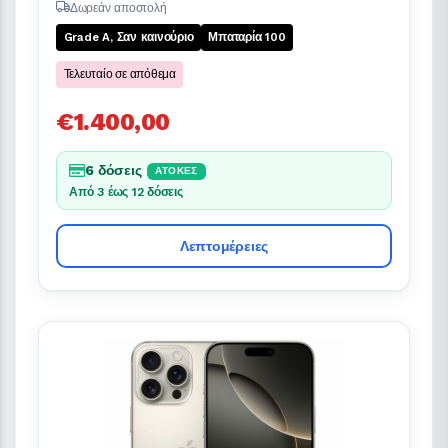
Δωρεάν αποστολή
Grade A, Σαν καινούριο
Μπαταρία 100
Τελευταίο σε απόθεμα
€1.400,00
6 δόσεις
ΆΤΟΚΕΣ
Από 3 έως 12 δόσεις
Λεπτομέρειες