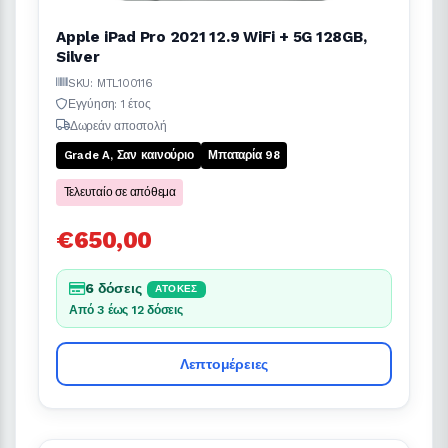
Apple iPad Pro 2021 12.9 WiFi + 5G 128GB,
Silver
SKU: MTL100116
Εγγύηση: 1 έτος
Δωρεάν αποστολή
Grade A, Σαν καινούριο
Μπαταρία 98
Τελευταίο σε απόθεμα
€650,00
6 δόσεις
ΆΤΟΚΕΣ
Από 3 έως 12 δόσεις
Λεπτομέρειες