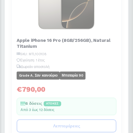
Apple iPhone 16 Pro (8GB/256GB), Natural
Titanium
SKU: MTL100108
Εγγύηση: 1 έτος
Δωρεάν αποστολή
Grade A, Σαν καινούριο
Μπαταρία 90
€790,00
6 δόσεις
ΆΤΟΚΕΣ
Από 3 έως 12 δόσεις
Λεπτομέρειες