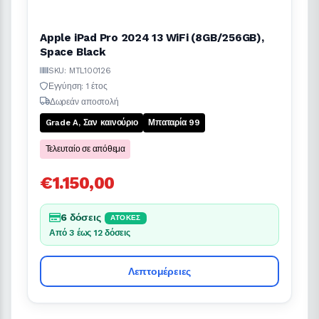
Apple iPad Pro 2024 13 WiFi (8GB/256GB),
Space Black
SKU: MTL100126
Εγγύηση: 1 έτος
Δωρεάν αποστολή
Grade A, Σαν καινούριο
Μπαταρία 99
Τελευταίο σε απόθεμα
€1.150,00
6 δόσεις
ΆΤΟΚΕΣ
Από 3 έως 12 δόσεις
Λεπτομέρειες