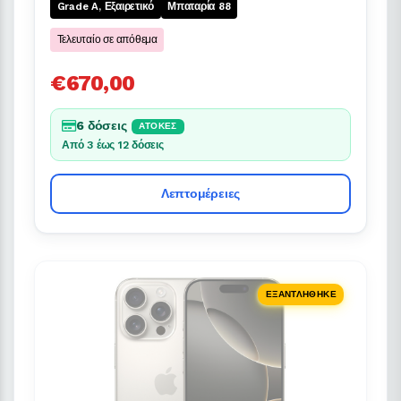
Grade A, Εξαιρετικό
Μπαταρία 88
Τελευταίο σε απόθεμα
€670,00
6 δόσεις
ΆΤΟΚΕΣ
Από 3 έως 12 δόσεις
Λεπτομέρειες
ΕΞΑΝΤΛΉΘΗΚΕ