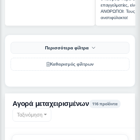
επαγγελματίες, είνα
ΑΝΘΡΩΠΟΙ! Τους σ
ανεπιφύλακτα!
Περισσότερα φίλτρα
Καθαρισμός φίλτρων
Αγορά μεταχειρισμένων
116 προϊόντα
Ταξινόμηση