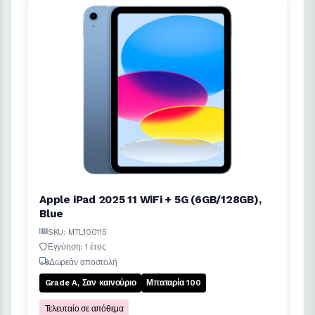
Apple iPad 2025 11 WiFi + 5G (6GB/128GB),
Blue
SKU: MTL100115
Εγγύηση: 1 έτος
Δωρεάν αποστολή
Grade A, Σαν καινούριο
Μπαταρία 100
Τελευταίο σε απόθεμα