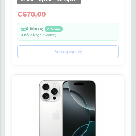
€670,00
6 δόσεις
ΆΤΟΚΕΣ
Από 3 έως 12 δόσεις
Λεπτομέρειες