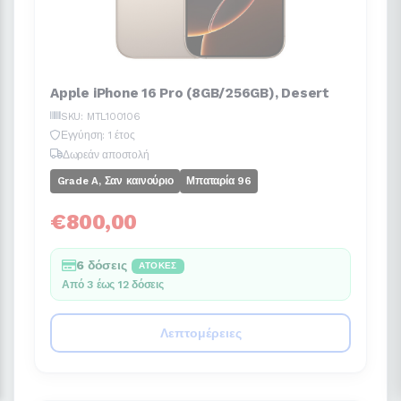
Apple iPhone 16 Pro (8GB/256GB), Desert
SKU: MTL100106
Εγγύηση: 1 έτος
Δωρεάν αποστολή
Grade A, Σαν καινούριο
Μπαταρία 96
€800,00
6 δόσεις
ΆΤΟΚΕΣ
Από 3 έως 12 δόσεις
Λεπτομέρειες