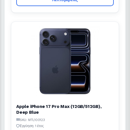
Apple iPhone 17 Pro Max (12GB/512GB),
Deep Blue
SKU: MTL100123
Εγγύηση: 1 έτος