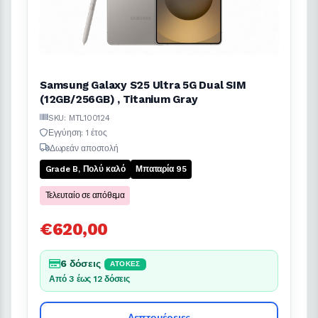
Samsung Galaxy S25 Ultra 5G Dual SIM
(12GB/256GB) , Titanium Gray
SKU: MTL100124
Εγγύηση: 1 έτος
Δωρεάν αποστολή
Grade B, Πολύ καλό
Μπαταρία 95
Τελευταίο σε απόθεμα
€620,00
6 δόσεις
ΆΤΟΚΕΣ
Από 3 έως 12 δόσεις
Λεπτομέρειες