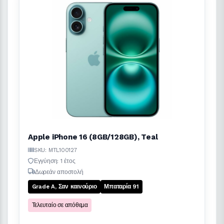
Apple iPhone 16 (8GB/128GB), Teal
SKU: MTL100127
Εγγύηση: 1 έτος
Δωρεάν αποστολή
Grade A, Σαν καινούριο
Μπαταρία 91
Τελευταίο σε απόθεμα