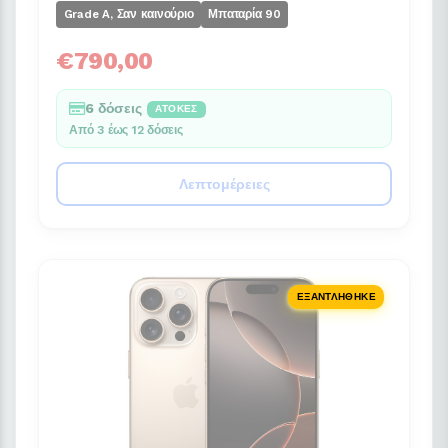
Grade A, Σαν καινούριο
Μπαταρία 90
€790,00
6 δόσεις
ΆΤΟΚΕΣ
Από 3 έως 12 δόσεις
Λεπτομέρειες
ΕΞΑΝΤΛΉΘΗΚΕ