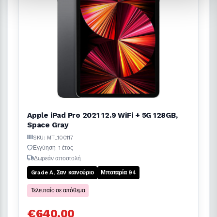
Apple iPad Pro 2021 12.9 WiFi + 5G 128GB,
Space Gray
SKU: MTL100117
Εγγύηση: 1 έτος
Δωρεάν αποστολή
Grade A, Σαν καινούριο
Μπαταρία 94
Τελευταίο σε απόθεμα
€640,00