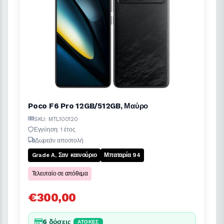
Poco F6 Pro 12GB/512GB, Μαύρο
SKU: MTL100120
Εγγύηση: 1 έτος
Δωρεάν αποστολή
Grade A, Σαν καινούριο
Μπαταρία 94
Τελευταίο σε απόθεμα
€300,00
6 δόσεις
ΆΤΟΚΕΣ