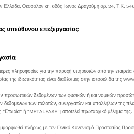
 Ελλάδα, Θεσσαλονίκη, οδός Ίωνος Δραγούμη αρ. 24, Τ.Κ. 5
ίας υπεύθυνου επεξεργασίας:
γασία:
ρες πληροφορίες για την παροχή υπηρεσιών από την εταιρεί
ας της ιδιωτικότητας είναι διαθέσιμες στην ιστοσελίδα της ww
ν προσωπικών δεδομένων των φυσικών ή και νομικών προσώπω
ν δεδομένων των πελατών, συνεργατών και υπαλλήλων της πλ
 “Εταιρία” ή “METALEASE”] αποτελεί πρωταρχικό μέλημα της.
μορφωθεί πλήρως με τον Γενικό Κανονισμό Προστασίας Προ