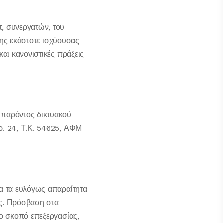
 συνεργατών, του
της εκάστοτε ισχύουσας
αι κανονιστικές πράξεις
 παρόντος δικτυακού
ρ. 24, Τ.Κ. 54625, ΑΦΜ
α τα ευλόγως απαραίτητα
ής. Πρόσβαση στα
ο σκοπό επεξεργασίας,