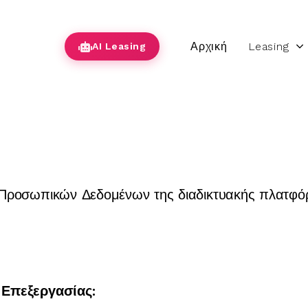
Αρχική
Leasing
AI Leasing
 Προσωπικών Δεδομένων της διαδικτυακής πλατφό
 Επεξεργασίας: