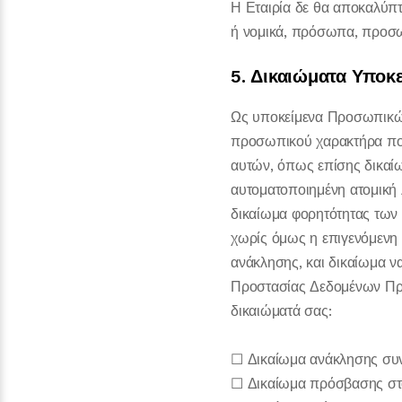
Η Εταιρία δε θα αποκαλύπτε
ή νομικά, πρόσωπα, προσω
5. Δικαιώματα Υποκ
Ως υποκείμενα Προσωπικών
προσωπικού χαρακτήρα που
αυτών, όπως επίσης δικαίω
αυτοματοποιημένη ατομική
δικαίωμα φορητότητας των
χωρίς όμως η επιγενόμενη 
ανάκλησης, και δικαίωμα ν
Προστασίας Δεδομένων Προ
δικαιώματά σας:
☐ Δικαίωμα ανάκλησης συ
☐ Δικαίωμα πρόσβασης στ