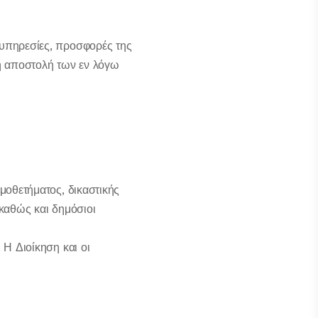
 υπηρεσίες, προσφορές της
 η αποστολή των εν λόγω
ομοθετήματος, δικαστικής
 καθώς και δημόσιοι
 Η Διοίκηση και οι