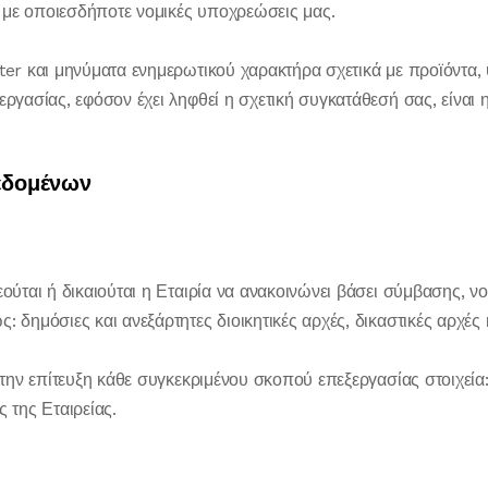
 με οποιεσδήποτε νομικές υποχρεώσεις μας.
tter και μηνύματα ενημερωτικού χαρακτήρα σχετικά με προϊόντα,
εργασίας, εφόσον έχει ληφθεί η σχετική συγκατάθεσή σας, είναι
εδομένων
εούται ή δικαιούται η Εταιρία να ανακοινώνει βάσει σύμβασης, ν
: δημόσιες και ανεξάρτητες διοικητικές αρχές, δικαστικές αρχές
α την επίτευξη κάθε συγκεκριμένου σκοπού επεξεργασίας στοιχεία:
ς της Εταιρείας.