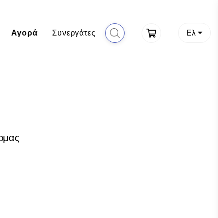
Αγορά
Συνεργάτες
Ελ
ρμας