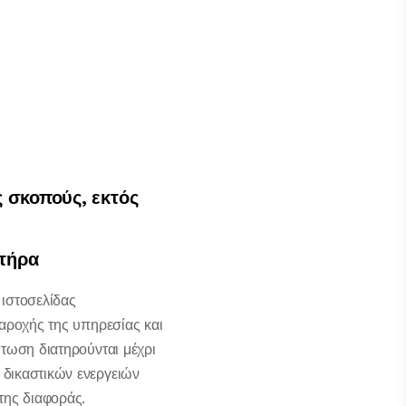
ς σκοπούς, εκτός
κτήρα
ιστοσελίδας
παροχής της υπηρεσίας και
πτωση διατηρούνται μέχρι
 δικαστικών ενεργειών
της διαφοράς.