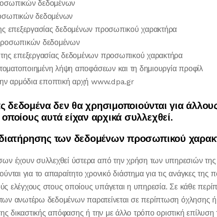
ροσωπικών δεδομένων
ροσωπικών δεδομένων
ης επεξεργασίας δεδομένων προσωπικού χαρακτήρα
προσωπικών δεδομένων
 της επεξεργασίας δεδομένων προσωπικού χαρακτήρα
υτοματοποιημένη λήψη αποφάσεων και τη δημιουργία προφίλ
την αρμόδια εποπτική αρχή www.dpa.gr
ς δεδομένα δεν θα χρησιμοποιούνται για άλλου
 οποίους αυτά είχαν αρχικά συλλεχθεί.
α διατήρησης των δεδομένων προσωπικού χαρα
ων έχουν συλλεχθεί ύστερα από την χρήση των υπηρεσιών της 
ύνται για το απαραίτητο χρονικό διάστημα για τις ανάγκες της 
κούς ελέγχους στους οποίους υπάγεται η υπηρεσία. Σε κάθε περί
η των ανωτέρω δεδομένων παρατείνεται σε περίπτωση όχλησης ή
της δικαστικής απόφασης ή την με άλλο τρόπο οριστική επίλυση 