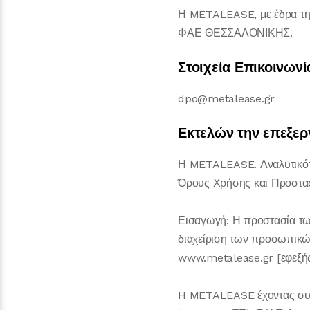
Η METALEASE, με έδρα την
ΦΑΕ ΘΕΣΣΑΛΟΝΙΚΗΣ.
Στοιχεία Επικοινων
dpo@metalease.gr
Εκτελών την επεξερ
Η METALEASE. Αναλυτικότε
Όρους Χρήσης και Προστασί
Εισαγωγή: Η προστασία τω
διαχείριση των προσωπικώ
www.metalease.gr [εφεξής
H METALEASE έχοντας συμ