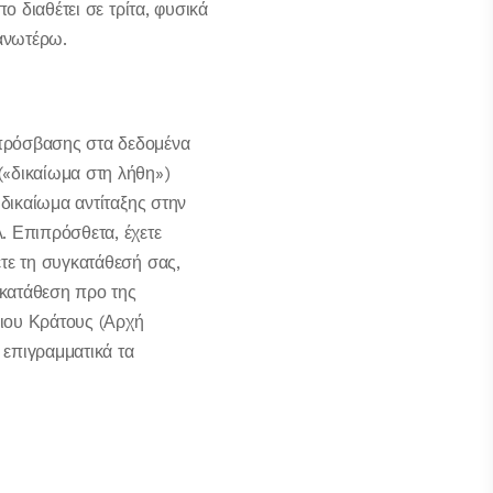
 διαθέτει σε τρίτα, φυσικά
ανωτέρω.
πρόσβασης στα δεδομένα
«δικαίωμα στη λήθη»)
δικαίωμα αντίταξης στην
. Επιπρόσθετα, έχετε
τε τη συγκατάθεσή σας,
γκατάθεση προ της
διου Κράτους (Αρχή
επιγραμματικά τα