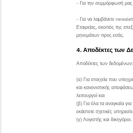
- Για την συμμόρφωσή μας
- Για να λαμβάνετε newsle
Εταιρείας, σκοπός της επεξ
μηνυμάτων προς εσάς.
4. Αποδέκτες των Δ
Αποδέκτες των δεδομένων:
(α) Για στοιχεία που υποχρ
και κανονιστικής αποφάσεως
λειτουργοί και
(β) Για όλα τα αναγκαία γι
εκάστοτε σχετικές υπηρεσίε
(γ) Λογιστής και δικηγόροι.