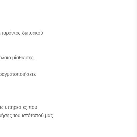
 παρόντος δικτυακού
βόλαιο μίσθωσης.
ραγματοποιήσετε.
τις υπηρεσίες που
χρήσης του ιστότοπού μας