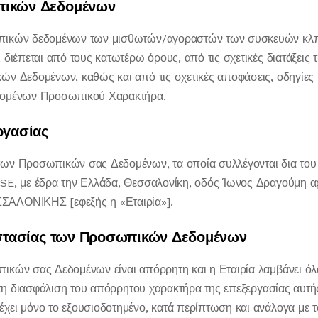
πικών Δεδομένων
πικών δεδομένων των μισθωτών/αγοραστών των συσκευών κλπ,
διέπεται από τους κατωτέρω όρους, από τις σχετικές διατάξεις 
ν Δεδομένων, καθώς και από τις σχετικές αποφάσεις, οδηγίες κ
δομένων Προσωπικού Χαρακτήρα.
ργασίας
ων Προσωπικών σας Δεδομένων, τα οποία συλλέγονται δια του
SE, με έδρα την Ελλάδα, Θεσσαλονίκη, οδός Ίωνος Δραγούμη α
ΑΛΟΝΙΚΗΣ [εφεξής η «Εταιρία»].
οστασίας των Προσωπικών Δεδομένων
ικών σας Δεδομένων είναι απόρρητη και η Εταιρία λαμβάνει όλ
α τη διασφάλιση του απόρρητου χαρακτήρα της επεξεργασίας αυτ
ει μόνο το εξουσιοδοτημένο, κατά περίπτωση και ανάλογα με τ