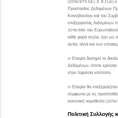
(2016/679 ΕΕ) (Γ.Κ.Π.Δ) ο
Προστασίας Δεδομένων Πρ
Κοινοβουλίου και του Συμ
επεξεργασίας δεδομένων π
2016/680 του Ευρωπαϊκού Κ
κάθε φορά ισχύει, έχει ω
αυτής αλλά και των υποκειμ
H Εταιρία διατηρεί το δικ
Δεδομένων, όποτε κρίνεται 
στον παρόντα ιστότοπο.
H Εταιρία θα επεξεργάζεται
σύμφωνα με τις προϋποθέσε
κοινοτική νομοθεσία (2016
Πολιτική Συλλογής 