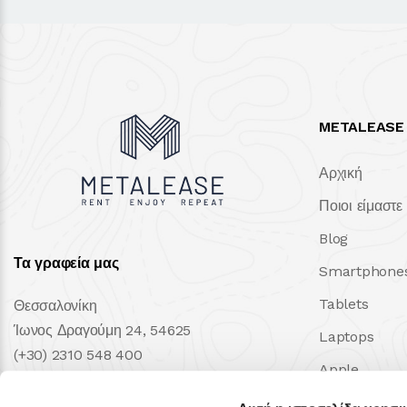
METALEASE
Αρχική
Ποιοι είμαστε
Blog
Τα γραφεία μας
Smartphone
Tablets
Θεσσαλονίκη
Ίωνος Δραγούμη 24, 54625
Laptops
(+30) 2310 548 400
Apple
ΔΕΥ - ΠΑΡ 09:00 - 17:00
Samsung