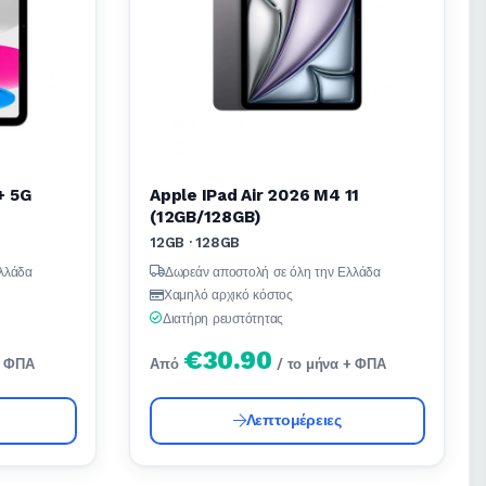
+ 5G
Apple IPad Air 2026 M4 11
(12GB/128GB)
12GB · 128GB
λλάδα
Δωρεάν αποστολή σε όλη την Ελλάδα
Χαμηλό αρχικό κόστος
Διατήρη ρευστότητας
€30.90
+ ΦΠΑ
Από
/ το μήνα + ΦΠΑ
Λεπτομέρειες