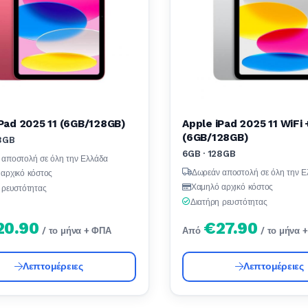
Pad 2025 11 (6GB/128GB)
Apple iPad 2025 11 WiFi 
(6GB/128GB)
28GB
6GB · 128GB
 αποστολή σε όλη την Ελλάδα
Δωρεάν αποστολή σε όλη την Ε
αρχικό κόστος
Χαμηλό αρχικό κόστος
 ρευστότητας
Διατήρη ρευστότητας
20.90
€27.90
/ το μήνα + ΦΠΑ
Από
/ το μήνα 
Λεπτομέρειες
Λεπτομέρειες