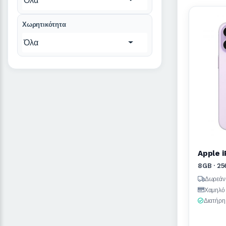
Όλα
Χωρητικότητα
Όλα
Apple 
8GB · 2
Δωρεάν
Χαμηλό 
Διατήρη