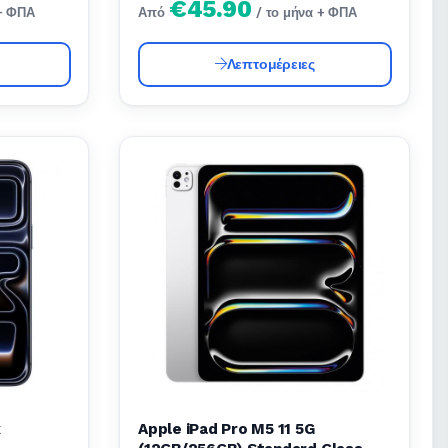
€45.90
 + ΦΠΑ
Από
/ το μήνα + ΦΠΑ
Λεπτομέρειες
x
Apple iPad Pro M5 11 5G