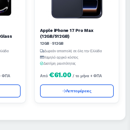
Apple iPhone 17 Pro Max
 Glass
(12GB/512GB)
12GB · 512GB
λλάδα
Δωρεάν αποστολή σε όλη την Ελλάδα
Χαμηλό αρχικό κόστος
Διατήρη ρευστότητας
€61.00
 + ΦΠΑ
Από
/ το μήνα + ΦΠΑ
Λεπτομέρειες