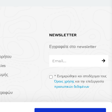
NEWSLETTER
Εγγραφείτε στο newsletter
ρρήτου
kies
ωμής
*
Ενημερώθηκα και αποδέχομαι τους
Όρους χρήσης
και την επεξεργασία
προσωπικών δεδομένων
στροφών