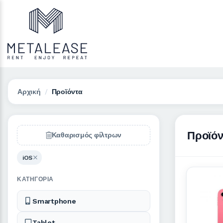
Αρχική
Προϊόντα
Προϊόν
Καθαρισμός φίλτρων
iOS
ΚΑΤΗΓΟΡΊΑ
Smartphone
Tablet