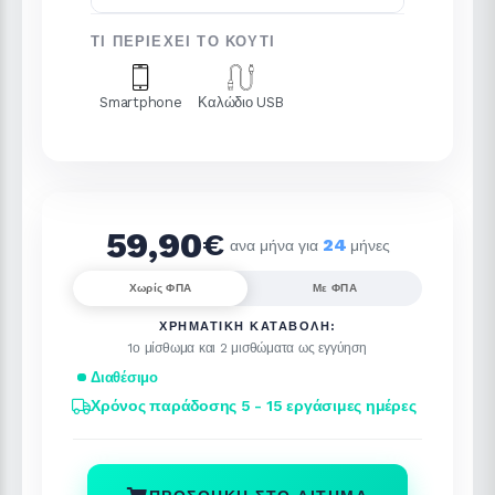
ΤΙ ΠΕΡΙΈΧΕΙ ΤΟ ΚΟΥΤΊ
Smartphone
Καλώδιο USB
59,90
€
24
ανα μήνα για
μήνες
Χωρίς ΦΠΑ
Με ΦΠΑ
ΧΡΗΜΑΤΙΚΉ ΚΑΤΑΒΟΛΉ:
1ο μίσθωμα και 2 μισθώματα ως εγγύηση
Διαθέσιμο
Χρόνος παράδοσης 5 - 15 εργάσιμες ημέρες