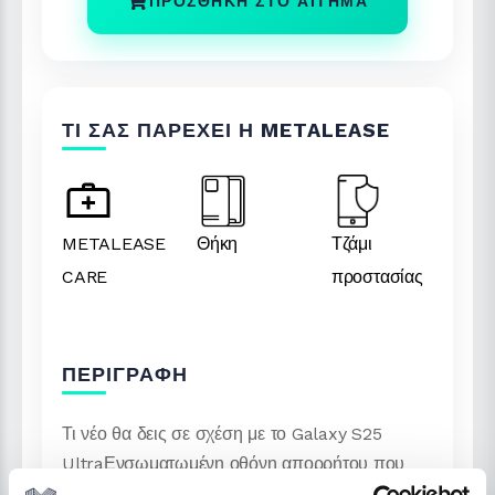
ΠΡΟΣΘΉΚΗ ΣΤΟ ΑΊΤΗΜΑ
ΤΙ ΣΑΣ ΠΑΡΈΧΕΙ Η METALEASE
METALEASE
Θήκη
Τζάμι
CARE
προστασίας
ΠΕΡΙΓΡΑΦΉ
Τι νέο θα δεις σε σχέση με το Galaxy S25
UltraΕνσωματωμένη οθόνη απορρήτου που
μπορεί να ενεργοποιηθεί από τις Ρυθμίσεις και