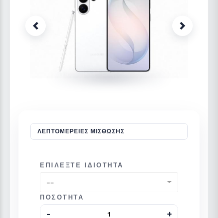
Previous
Next
ΛΕΠΤΟΜΈΡΕΙΕΣ ΜΊΣΘΩΣΗΣ
ΕΠΙΛΈΞΤΕ ΙΔΙΌΤΗΤΑ
--
ΠΟΣΌΤΗΤΑ