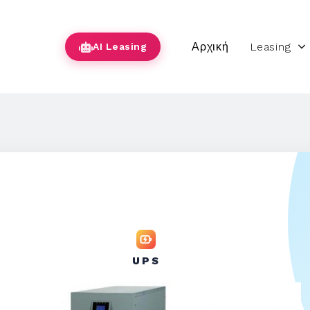
Αρχική
Leasing
AI Leasing
UPS