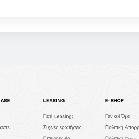
EASE
LEASING
E-SHOP
Γιατί Leasing;
Γενικοί Όροι
μαστε
Συχνές ερωτήσεις
Πολιτική Απορ
Επικοινωνία
Πολιτική Cooki