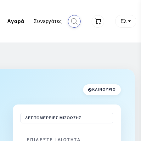
Αγορά
Συνεργάτες
Ελ
ΚΑΙΝΟΎΡΙΟ
ΛΕΠΤΟΜΈΡΕΙΕΣ ΜΊΣΘΩΣΗΣ
ΕΠΙΛΈΞΤΕ ΙΔΙΌΤΗΤΑ