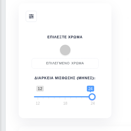
ΕΠΙΛΈΞΤΕ ΧΡΏΜΑ
ΕΠΙΛΕΓΜΈΝΟ ΧΡΏΜΑ
ΔΙΆΡΚΕΙΑ ΜΊΣΘΩΣΗΣ (ΜΉΝΕΣ):
12
24
12
18
24