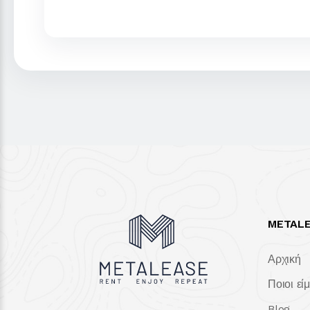
METAL
Αρχική
Ποιοι εί
Blog