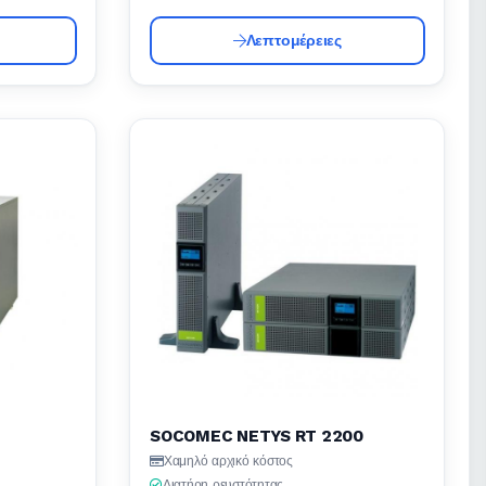
Λεπτομέρειες
SOCOMEC NETYS RT 2200
Χαμηλό αρχικό κόστος
Διατήρη ρευστότητας