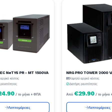
C NeTYS PR - MT 1500VA
NRG PRO TOWER 2000 V
αρχικό κόστος
Χαμηλό αρχικό κόστος
 ρευστότητας
Διατήρη ρευστότητας
24.90
€29.90
/ το μήνα + ΦΠΑ
Από
/ το μήνα
Λεπτομέρειες
Λεπτομέρειες