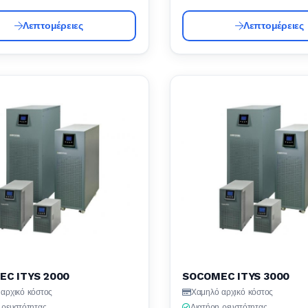
Λεπτομέρειες
Λεπτομέρειες
C ITYS 2000
SOCOMEC ITYS 3000
αρχικό κόστος
Χαμηλό αρχικό κόστος
 ρευστότητας
Διατήρη ρευστότητας