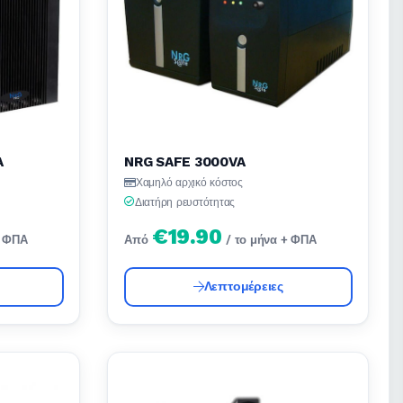
A
NRG SAFE 3000VA
Χαμηλό αρχικό κόστος
Διατήρη ρευστότητας
€19.90
+ ΦΠΑ
Από
/ το μήνα + ΦΠΑ
Λεπτομέρειες