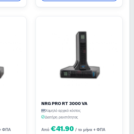
NRG PRO RT 3000 VA
Χαμηλό αρχικό κόστος
Διατήρη ρευστότητας
€41.90
 + ΦΠΑ
Από
/ το μήνα + ΦΠΑ