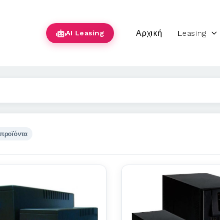
Αρχική
Leasing
AI Leasing
 προϊόντα