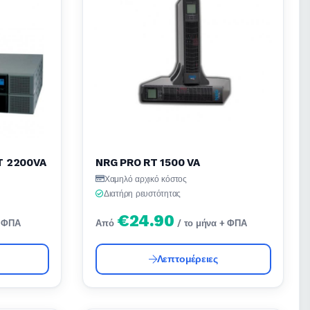
T 2200VA
NRG PRO RT 1500 VA
Χαμηλό αρχικό κόστος
Διατήρη ρευστότητας
€24.90
+ ΦΠΑ
Από
/ το μήνα + ΦΠΑ
Λεπτομέρειες