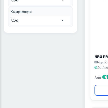
Όλα
Χωρητικότητα
Όλα
NRG PR
Χαμηλό 
Διατήρη
€
Από