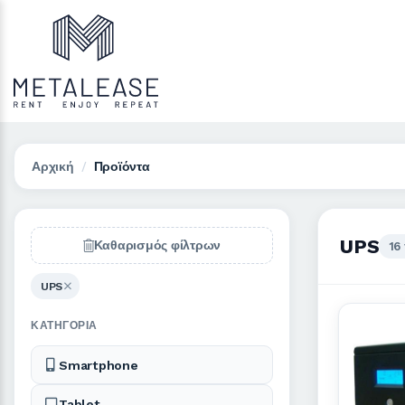
Αρχική
Προϊόντα
UPS
Καθαρισμός φίλτρων
16
UPS
ΚΑΤΗΓΟΡΊΑ
Smartphone
Tablet