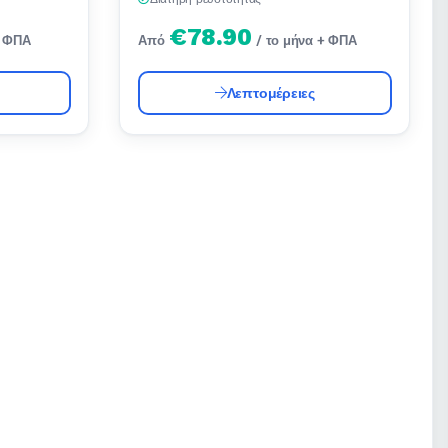
€78.90
+ ΦΠΑ
Από
/ το μήνα + ΦΠΑ
Λεπτομέρειες